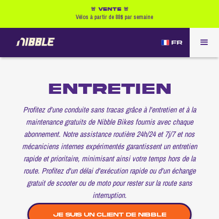
🚨 VENTE 🚨
Vélos à partir de 88$ par semaine
FR
ENTRETIEN
Profitez d'une conduite sans tracas grâce à l'entretien et à la
maintenance gratuits de Nibble Bikes fournis avec chaque
abonnement. Notre assistance routière 24h/24 et 7j/7 et nos
mécaniciens internes expérimentés garantissent un entretien
rapide et prioritaire, minimisant ainsi votre temps hors de la
route. Profitez d'un délai d'exécution rapide ou d'un échange
gratuit de scooter ou de moto pour rester sur la route sans
interruption.
JE SUIS UN CLIENT DE NIBBLE