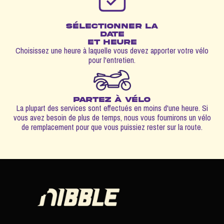
sélectionner la
date
et heure
Choisissez une heure à laquelle vous devez apporter votre vélo
pour l'entretien.
Partez à vélo
La plupart des services sont effectués en moins d'une heure. Si
vous avez besoin de plus de temps, nous vous fournirons un vélo
de remplacement pour que vous puissiez rester sur la route.