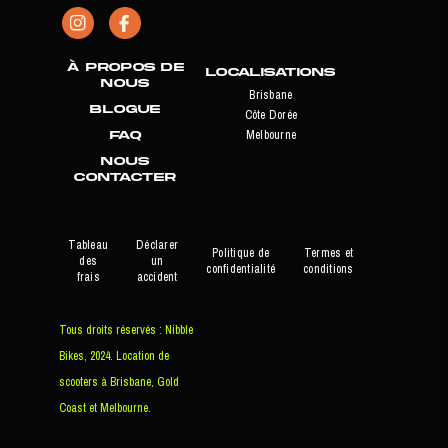
À propos de
Localisations
nous
Brisbane
Blogue
Côte Dorée
FAQ
Melbourne
NOUS
CONTACTER
Tableau
Déclarer
Politique de
Termes et
des
un
confidentialité
conditions
frais
accident
Tous droits réservés : Nibble
Bikes, 2024. Location de
scooters à Brisbane, Gold
Coast et Melbourne.