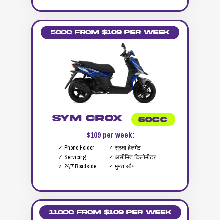
50cc from $109 per week
SYM Crox
50CC
$109 per week:
✓ Phone Holder
✓ सुरक्षा हेलमेट
✓ Servicing
✓ असीमित किलोमीटर
✓ 24/7 Roadside
✓ मुफ्त स्वैप
110cc from $109 per week