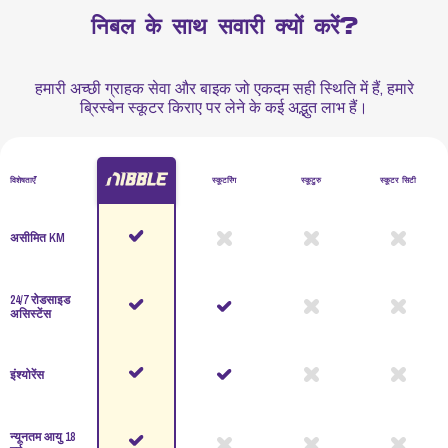
निबल के साथ सवारी क्यों करें?
हमारी अच्छी ग्राहक सेवा और बाइक जो एकदम सही स्थिति में हैं, हमारे
ब्रिस्बेन स्कूटर किराए पर लेने के कई अद्भुत लाभ हैं।
विशेषताएँ
स्कूटरिंग
स्कूटुरु
स्कूटर सिटी
असीमित KM
24/7 रोडसाइड
असिस्टेंस
इंश्योरेंस
न्यूनतम आयु 18