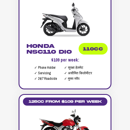
Honda
110CC
NSC110 DIO
$109 per week:
✓ Phone Holder
✓ सुरक्षा हेलमेट
✓ Servicing
✓ असीमित किलोमीटर
✓ 24/7 Roadside
✓ मुफ्त स्वैप
125cc from $109 per week