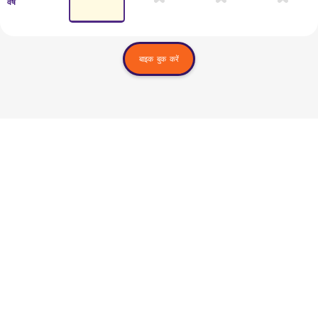
वर्ष
बाइक बुक करें