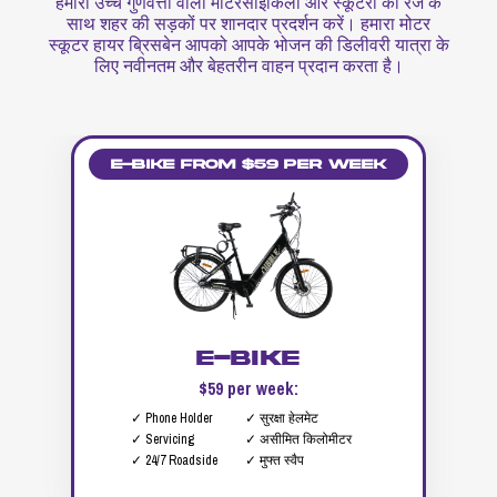
हमारी उच्च गुणवत्ता वाली मोटरसाइकिलों और स्कूटरों की रेंज के
साथ शहर की सड़कों पर शानदार प्रदर्शन करें। हमारा मोटर
स्कूटर हायर ब्रिसबेन आपको आपके भोजन की डिलीवरी यात्रा के
लिए नवीनतम और बेहतरीन वाहन प्रदान करता है।
E-Bike from $59 per week
E-Bike
$59 per week:
✓ Phone Holder
✓ सुरक्षा हेलमेट
✓ Servicing
✓ असीमित किलोमीटर
✓ 24/7 Roadside
✓ मुफ्त स्वैप