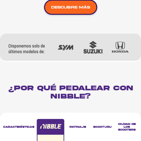
DESCUBRE MÁS
Disponemos solo de
últimos modelos de:
¿POR QUÉ PEDALEAR CON
NIBBLE?
Ciudad de
Características
Patinaje
Scooturu
los
scooters