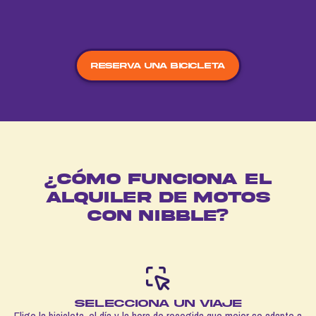
Reserva una bicicleta
¿Cómo funciona el
alquiler de motos
con nibble?
Selecciona un VIAJE