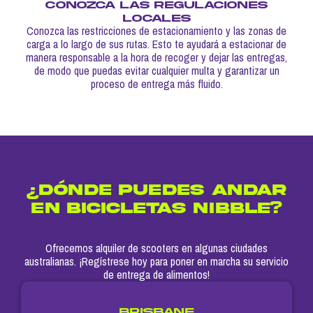
CONOZCA LAS REGULACIONES
LOCALES
Conozca las restricciones de estacionamiento y las zonas de
carga a lo largo de sus rutas. Esto te ayudará a estacionar de
manera responsable a la hora de recoger y dejar las entregas,
de modo que puedas evitar cualquier multa y garantizar un
proceso de entrega más fluido.
¿DÓNDE PUEDES ANDAR
EN BICICLETAS NIBBLE?
Ofrecemos alquiler de scooters en algunas ciudades
australianas. ¡Regístrese hoy para poner en marcha su servicio
de entrega de alimentos!
BRISBANE