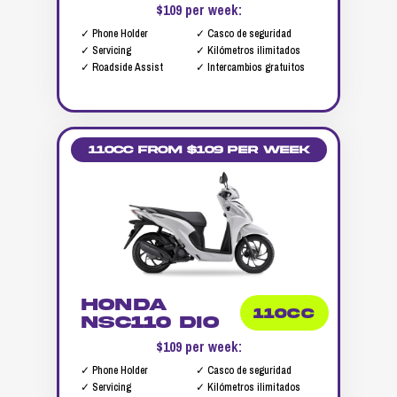
$109 per week:
✓ Phone Holder
✓ Casco de seguridad
✓ Servicing
✓ Kilómetros ilimitados
✓ Roadside Assist
✓ Intercambios gratuitos
110cc from $109 per week
Honda
110CC
NSC110 DIO
$109 per week:
✓ Phone Holder
✓ Casco de seguridad
✓ Servicing
✓ Kilómetros ilimitados