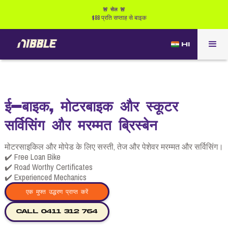
🚨 सेल 🚨
$88 प्रति सप्ताह से बाइक
HI
ई-बाइक, मोटरबाइक और स्कूटर
सर्विसिंग और मरम्मत ब्रिस्बेन
मोटरसाइकिल और मोपेड के लिए सस्ती, तेज और पेशेवर मरम्मत और सर्विसिंग।
✔️ Free Loan Bike
✔️ Road Worthy Certificates
✔️ Experienced Mechanics
एक मुफ्त उद्धरण प्राप्त करें
CALL 0411 312 764