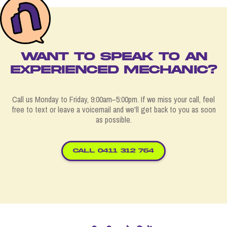
WANT TO SPEAK TO AN
EXPERIENCED MECHANIC?
Call us Monday to Friday, 9:00am–5:00pm. If we miss your call, feel
free to text or leave a voicemail and we'll get back to you as soon
as possible.
CALL 0411 312 764