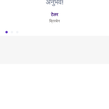
अनुभव!
टेलर
ब्रिस्बेन