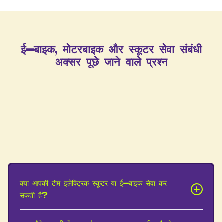
ई-बाइक, मोटरबाइक और स्कूटर सेवा संबंधी
अक्सर पूछे जाने वाले प्रश्न
क्या आपकी टीम इलेक्ट्रिक स्कूटर या ई-बाइक सेवा कर
सकती है?
हां। हमारी न्यूस्टेड वर्कशॉप ज्यादातर ई-स्कूटर और इलेक्ट्रिक