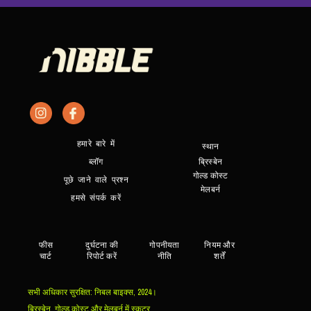
हमारे बारे में
स्थान
ब्लॉग
ब्रिस्बेन
गोल्ड कोस्ट
पूछे जाने वाले प्रश्न
मेलबर्न
हमसे संपर्क करें
फीस
दुर्घटना की
गोपनीयता
नियम और
चार्ट
रिपोर्ट करें
नीति
शर्तें
सभी अधिकार सुरक्षित: निबल बाइक्स, 2024।
ब्रिस्बेन, गोल्ड कोस्ट और मेलबर्न में स्कूटर